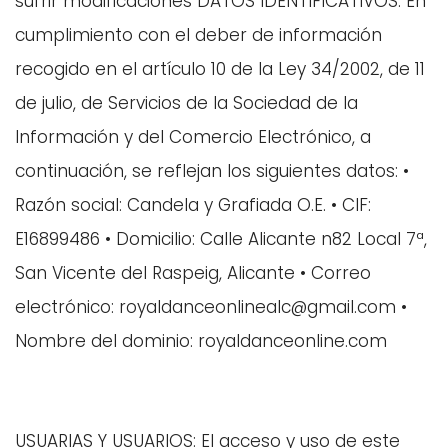
sufrir modificaciones DATOS IDENTIFICATIVOS: En
cumplimiento con el deber de información
recogido en el artículo 10 de la Ley 34/2002, de 11
de julio, de Servicios de la Sociedad de la
Información y del Comercio Electrónico, a
continuación, se reflejan los siguientes datos: •
Razón social: Candela y Grafiada O.E. • CIF:
E16899486 • Domicilio: Calle Alicante n82 Local 7ª,
San Vicente del Raspeig, Alicante • Correo
electrónico: royaldanceonlinealc@gmail.com •
Nombre del dominio: royaldanceonline.com
USUARIAS Y USUARIOS: El acceso y uso de este