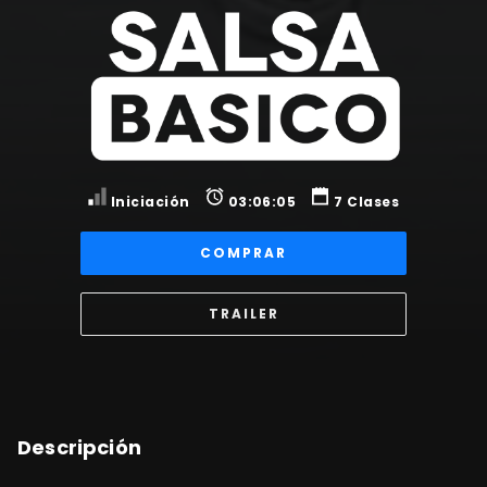
Iniciación
03:06:05
7 Clases
COMPRAR
TRAILER
Descripción