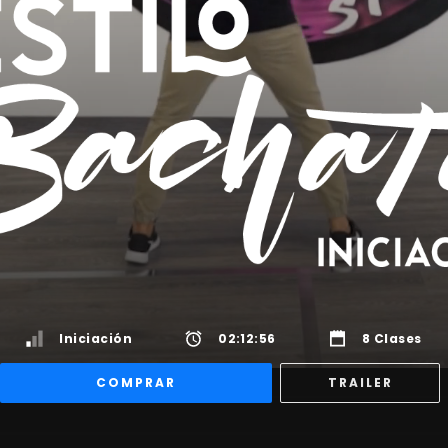
Iniciación
02:12:56
8 Clases
COMPRAR
TRAILER