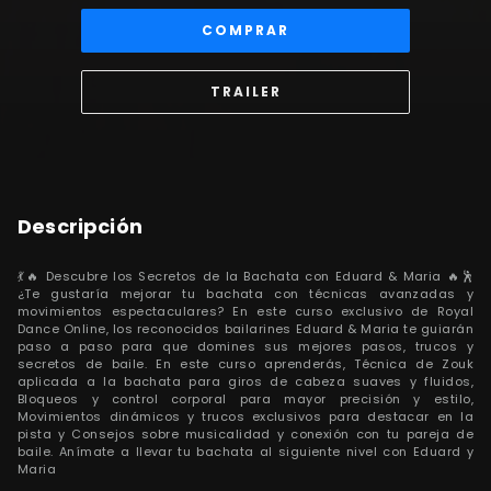
COMPRAR
TRAILER
Descripción
💃🔥 Descubre los Secretos de la Bachata con Eduard & Maria 🔥🕺
¿Te gustaría mejorar tu bachata con técnicas avanzadas y
movimientos espectaculares? En este curso exclusivo de Royal
Dance Online, los reconocidos bailarines Eduard & Maria te guiarán
paso a paso para que domines sus mejores pasos, trucos y
secretos de baile. En este curso aprenderás, Técnica de Zouk
aplicada a la bachata para giros de cabeza suaves y fluidos,
Bloqueos y control corporal para mayor precisión y estilo,
Movimientos dinámicos y trucos exclusivos para destacar en la
pista y Consejos sobre musicalidad y conexión con tu pareja de
baile. Anímate a llevar tu bachata al siguiente nivel con Eduard y
Maria