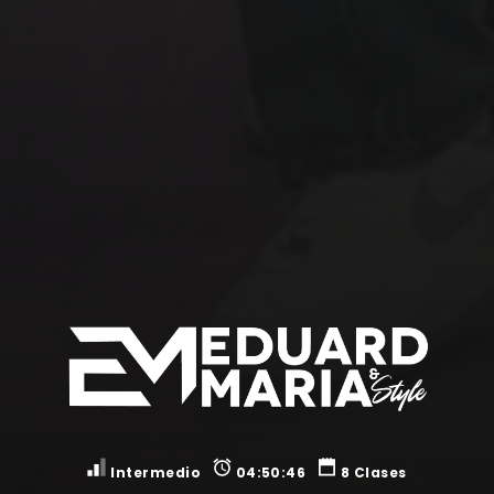
Intermedio
04:50:46
8 Clases