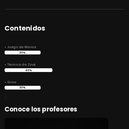
Contenidos
• Juego de Manos
30%
• Técnica de Zouk
40%
• Giros
30%
}
Conoce los profesores