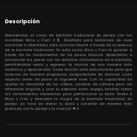
Descripción
¡Bienvenidos al curso de bachata tradicional en pareja con los
increíbles Mica y Fran! 💃🕺 Diseñado para bailarines de nivel
iniciación e intermedio, este curso te llevará a través de la esencia
de la bachata tradicional. En este curso, Mica y Fran te guiarán a
través de los fundamentos de los pasos básicos. Aprenderás a
sincronizar tus pasos con los distintos instrumentos de la bachata,
permitiéndote sentir y expresar la música de una manera más
auténtica y apasionada. Cada lección está estructurada para que
avances de manera progresiva, asegurándote de dominar cada
aspecto antes de pasar al siguiente nivel. Con la capacidad de
ajustar la velocidad de los videos, cambiar de cámara para ver
diferentes ángulos y usar tu webcam como espejo, tendrás todas
las herramientas necesarias para perfeccionar tu baile. Únete a
Mica y Fran y descubre la magia de la bachata tradicional en
pareja. ¡Es hora de elevar tu baile y conectar de manera más
profunda con tu pareja y la música! 🌟🎶