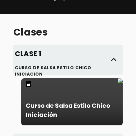
EL
SE
Clases
- Al
CLASE 1
CURSO DE SALSA ESTILO CHICO
INICIACIÓN
Curso de Salsa Estilo Chico
Iniciación