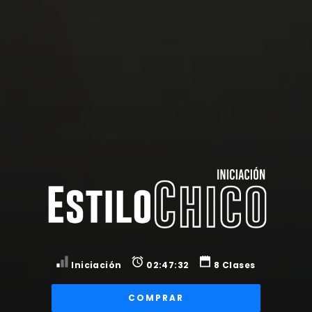
Iniciación
02:47:32
8 Clases
COMPRAR